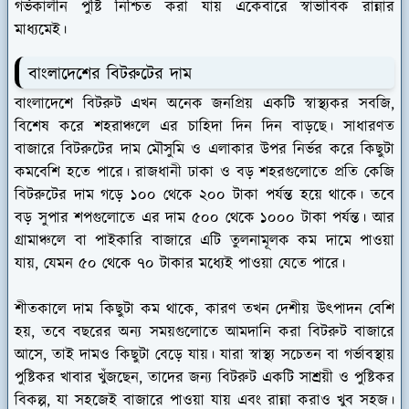
গর্ভকালীন পুষ্টি নিশ্চিত করা যায় একেবারে স্বাভাবিক রান্নার
মাধ্যমেই।
বাংলাদেশের বিটরুটের দাম
বাংলাদেশে বিটরুট এখন অনেক জনপ্রিয় একটি স্বাস্থ্যকর সবজি,
বিশেষ করে শহরাঞ্চলে এর চাহিদা দিন দিন বাড়ছে। সাধারণত
বাজারে বিটরুটের দাম মৌসুমি ও এলাকার উপর নির্ভর করে কিছুটা
কমবেশি হতে পারে। রাজধানী ঢাকা ও বড় শহরগুলোতে প্রতি কেজি
বিটরুটের দাম গড়ে ১০০ থেকে ২০০ টাকা পর্যন্ত হয়ে থাকে। তবে
বড় সুপার শপগুলোতে এর দাম ৫০০ থেকে ১০০০ টাকা পর্যন্ত। আর
গ্রামাঞ্চলে বা পাইকারি বাজারে এটি তুলনামূলক কম দামে পাওয়া
যায়, যেমন ৫০ থেকে ৭০ টাকার মধ্যেই পাওয়া যেতে পারে।
শীতকালে দাম কিছুটা কম থাকে, কারণ তখন দেশীয় উৎপাদন বেশি
হয়, তবে বছরের অন্য সময়গুলোতে আমদানি করা বিটরুট বাজারে
আসে, তাই দামও কিছুটা বেড়ে যায়। যারা স্বাস্থ্য সচেতন বা গর্ভাবস্থায়
পুষ্টিকর খাবার খুঁজছেন, তাদের জন্য বিটরুট একটি সাশ্রয়ী ও পুষ্টিকর
বিকল্প, যা সহজেই বাজারে পাওয়া যায় এবং রান্না করাও খুব সহজ।