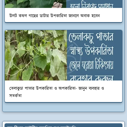
উলট কম্বল গাছের ডাটার উপকারিতা জানলে অবাক হবেন
তেলাকুচা পাতার উপকারিতা ও অপকারিতা- জানুন ব্যবহার ও
সতর্কতা