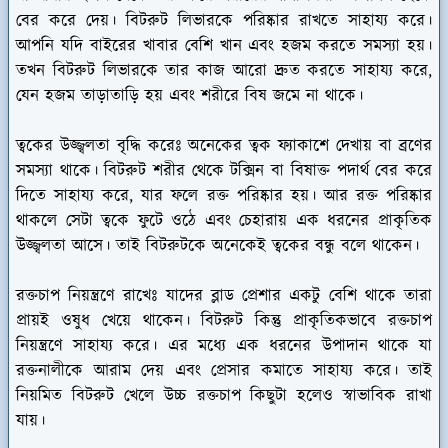
বের করে দেয়। বিটরুট লিভারকে পরিষ্কার রাখতে সাহায্য করে।
আপনি যদি বাইরের খাবার বেশি খান এবং হজম করতে সমস্যা হয়।
তখন বিটরুট লিভারকে তার কাজ আরো দ্রুত করতে সাহায্য করে,
যেন হজম তাড়াতাড়ি হয় এবং শরীরে বিষ জমে না থাকে।
ত্বকের উজ্জ্বলতা বৃদ্ধি করেঃ
অনেকের ত্বক ফ্যাকাশে দেখায় বা ব্রণের
সমস্যা থাকে। বিটরুট শরীর থেকে টক্সিন বা বিষাক্ত পদার্থ বের করে
দিতে সাহায্য করে, যার ফলে রক্ত পরিষ্কার হয়। আর রক্ত পরিষ্কার
থাকলে সেটা ত্বকে ফুটে ওঠে এবং চেহারায় এক ধরনের প্রাকৃতিক
উজ্জ্বলতা আসে। তাই বিটরুটকে অনেকেই ত্বকের বন্ধু বলে থাকেন।
রক্তচাপ নিয়ন্ত্রণে রাখেঃ
যাদের ব্লাড প্রেশার একটু বেশি থাকে তারা
প্রায়ই ওষুধ খেয়ে থাকেন। বিটরুট কিন্তু প্রাকৃতিকভাবে রক্তচাপ
নিয়ন্ত্রণে সাহায্য করে। এর মধ্যে এক ধরনের উপাদান থাকে যা
রক্তনালীকে আরাম দেয় এবং প্রেসার কমাতে সাহায্য করে। তাই
নিয়মিত বিটরুট খেলে উচ্চ রক্তচাপ কিছুটা হলেও স্বাভাবিক রাখা
যায়।