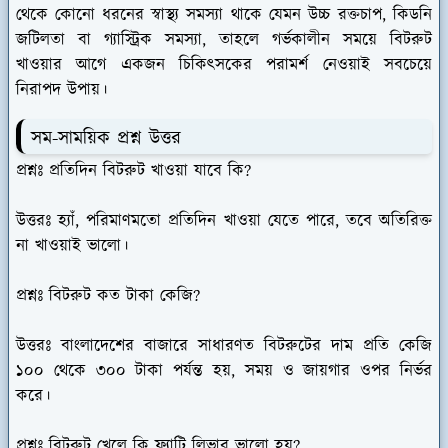
থেকে কোনো ধরনের স্বাস্থ্য সমস্যা থাকে যেমন উচ্চ রক্তচাপ, কিডনি
জটিলতা বা গ্যাস্ট্রিক সমস্যা, তাহলে গর্ভকালীন সময়ে বিটরুট
খাওয়ার আগে একজন চিকিৎসকের পরামর্শ নেওয়াই সবচেয়ে
নিরাপদ উপায়।
সম-সাময়িক প্রশ্ন উত্তর
প্রশ্নঃ প্রতিদিন বিটরুট খাওয়া যাবে কি?
উত্তরঃ
হ্যাঁ, পরিমাণমতো প্রতিদিন খাওয়া যেতে পারে, তবে অতিরিক্ত
না খাওয়াই ভালো।
প্রশ্নঃ বিটরুট কত টাকা কেজি?
উত্তরঃ
বাংলাদেশের বাজারে সাধারণত বিটরুটের দাম প্রতি কেজি
১০০ থেকে ৩০০ টাকা পর্যন্ত হয়, সময় ও জায়গার ওপর নির্ভর
করে।
প্রশ্নঃ বিটরুট খেলে কি ফ্যাটি লিভার ভালো হয়?