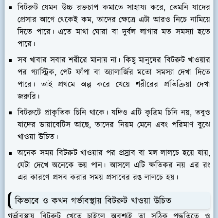
বিটরুট যেমন উচ্চ রক্তচাপ কমাতে সাহায্য করে, তেমনি যাদের
প্রেসার আগে থেকেই কম, তাদের ক্ষেত্রে এটা আরও নিচে নামিয়ে
দিতে পারে। এতে মাথা ঘোরা বা দুর্বল লাগার মত সমস্যা হতে
পারে।
সব খাবার সবার শরীরে মানায় না। কিছু মানুষের বিটরুট খাওয়ার
পর গ্যাস্ট্রিক, পেট ফাঁপা বা অ্যালার্জির মতো সমস্যা দেখা দিতে
পারে। তাই প্রথমে অল্প করে খেয়ে শরীরের প্রতিক্রিয়া দেখা
জরুরি।
বিটরুটে প্রাকৃতিক চিনি থাকে। যদিও এটি কৃত্রিম চিনি নয়, তবুও
যাদের ডায়াবেটিস আছে, তাদের নিয়ম মেনে এবং পরিমাণ বুঝে
খাওয়া উচিত।
অনেক সময় বিটরুট খাওয়ার পর প্রস্রাব বা মল লালচে হয়ে যায়,
যেটা দেখে অনেকে ভয় পান। আসলে এটি ক্ষতিকর নয় এর রং
এর কারণে প্রসব করার সময় প্রসাবের রঙ লালচে হয়।
কিভাবে ও কখন গর্ভাবস্থায় বিটরুট খাওয়া উচিত
গর্ভাবস্থায় বিটরুট খেতে চাইলে অবশ্যই তা সঠিক পদ্ধতিতে ও