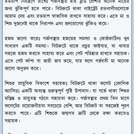
রক্তচাপ নিয়ন্ত্রণে রাখেঃ
গর্ভাবস্থায় হাই ব্লাড প্রেশার অনেক মায়ের
জন্য ঝুঁকিপূর্ণ হতে পারে। বিটরুটে থাকা নাইট্রেট রক্তনালীগুলোকে
আরাম দেয় এবং রক্তচাপ স্বাভাবিক রাখতে সাহায্য করে। এতে মা ও
শিশু দুজনেই থাকে নিরাপদ এবং হৃদরোগের ঝুঁকিও কমে।
হজম ভালো করেঃ
গর্ভাবস্থায় হজমের সমস্যা ও কোষ্ঠকাঠিন্য খুব
সাধারণ একটি সমস্যা। বিটরুটে থাকে প্রচুর ফাইবার, যা খাবার
সহজে হজম করতে সাহায্য করে এবং পেট পরিষ্কার রাখতে সহায়ক।
এতে পেট ফাঁপা বা ভারী ভাব কমে, যার ফলে গর্ভবতী মা অনেক
ভালো অনুভব করে।
শিশুর স্নায়ুবিক বিকাশে সহায়কঃ
বিটরুটে থাকা ফলেট (ফোলিক
অ্যাসিড) একটি অত্যন্ত গুরুত্বপূর্ণ পুষ্টি উপাদান। যা গর্ভে থাকা শিশুর
মস্তিষ্ক ও স্নায়ুতন্ত্র গঠনে সহায়তা করে। গর্ভাবস্থার প্রথম তিন মাসে
ফলেটের প্রয়োজনীয়তা সবচেয়ে বেশি, আর বিটরুট তা সহজেই পূরণ
করতে পারে। এটি শিশুকে জন্মগত ত্রুটি থেকে রক্ষা করতেও
সহায়ক।