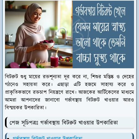
বিটরুট শুধু মায়ের রক্তশূন্যতা দূর করে না, শিশুর মস্তিষ্ক ও দেহের
গঠনেও সহায়তা করে। এছাড়া এটি হজমে সাহায্য করে ও
প্রাকৃতিকভাবে রক্তচাপ নিয়ন্ত্রণে রাখে। আজকের আর্টিকেলের মাধ্যমে
আমরা আপনাদের জানাবো গর্ভাবস্থায় বিটরুট খাওয়ার আরও
বিস্ময়কর উপকারিতা।
পেজ সূচিপত্রঃ গর্ভাবস্থায় বিটরুট খাওয়ার উপকারিতা
গর্ভাবস্থায় বিটরুট খাওয়ার উপকারিতা