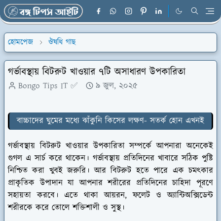
হোমপেজ
ঔষধি গাছ
গর্ভাবস্থায় বিটরুট খাওয়ার ৭টি অসাধারণ উপকারিতা
Bongo Tips IT ✅
৯ জুল, ২০২৫
বাচ্চাদের ঘুমের মধ্যে ঝাঁকুনি কিসের লক্ষণ- সতর্ক হোন এখনই
গর্ভাবস্থায় বিটরুট খাওয়ার উপকারিতা সম্পর্কে আপনারা অনেকেই
গুগল এ সার্চ করে থাকেন। গর্ভাবস্থায় প্রতিদিনের খাবারে সঠিক পুষ্টি
নিশ্চিত করা খুবই জরুরি। আর বিটরুট হতে পারে এক চমৎকার
প্রাকৃতিক উপাদান যা আপনার শরীরের প্রতিদিনের চাহিদা পূরণে
সহায়তা করবে। এতে থাকা আয়রন, ফলেট ও অ্যান্টিঅক্সিডেন্ট
শরীরকে করে তোলে শক্তিশালী ও সুস্থ।