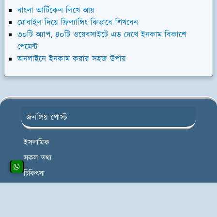
বাংলা আর্টিকেল লিখে আয়
মোবাইল দিয়ে ফ্রিল্যান্সিং কিভাবে শিখবেন
৩০টি অ্যাপ, ৪০টি ওয়েবসাইটে এড দেখে ইনকাম বিকাশে
পেমেন্ট
অনলাইনে ইনকাম করার সহজ উপায়
জনপ্রিয় পোস্ট
ইসলামিক
সকল তথ্য
চিকিৎসা
জীবনি