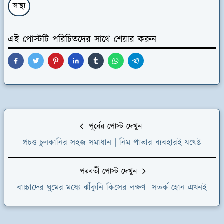
স্বাস্থ্য
এই পোস্টটি পরিচিতদের সাথে শেয়ার করুন
পূর্বের পোস্ট দেখুন
প্রচণ্ড চুলকানির সহজ সমাধান | নিম পাতার ব্যবহারই যথেষ্ট
পরবর্তী পোস্ট দেখুন
বাচ্চাদের ঘুমের মধ্যে ঝাঁকুনি কিসের লক্ষণ- সতর্ক হোন এখনই