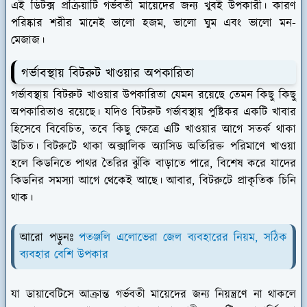
এই ডিটক্স প্রক্রিয়াটি গর্ভবতী মায়েদের জন্য খুবই উপকারী। কারণ
পরিষ্কার শরীর মানেই ভালো হজম, ভালো ঘুম এবং ভালো মন-
মেজাজ।
গর্ভাবস্থায় বিটরুট খাওয়ার অপকারিতা
গর্ভাবস্থায় বিটরুট খাওয়ার উপকারিতা যেমন রয়েছে তেমন কিছু কিছু
অপকারিতাও রয়েছে। যদিও বিটরুট গর্ভাবস্থায় পুষ্টিকর একটি খাবার
হিসেবে বিবেচিত, তবে কিছু ক্ষেত্রে এটি খাওয়ার আগে সতর্ক থাকা
উচিত। বিটরুটে থাকা অক্সালিক অ্যাসিড অতিরিক্ত পরিমাণে খাওয়া
হলে কিডনিতে পাথর তৈরির ঝুঁকি বাড়াতে পারে, বিশেষ করে যাদের
কিডনির সমস্যা আগে থেকেই আছে। আবার, বিটরুটে প্রাকৃতিক চিনি
থাক।
আরো পড়ুনঃ
পতঞ্জলি এলোভেরা জেল ব্যবহারের নিয়ম, সঠিক
ব্যবহার বেশি উপকার
যা ডায়াবেটিসে আক্রান্ত গর্ভবতী মায়েদের জন্য নিয়ন্ত্রণে না থাকলে