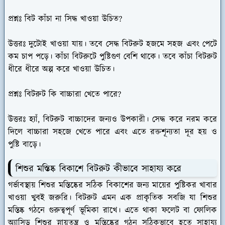
প্রশ্নঃ বিট কাঁচা না সিদ্ধ খাওয়া উচিত?
উত্তরঃ
দুটোই খাওয়া যায়। তবে সেদ্ধ বিটরুট হজমে সহজ এবং পেটে
কম চাপ পড়ে। কাঁচা বিটরুটে পুষ্টিগুণ বেশি থাকে। তবে কাঁচা বিটরুট
ধীরে ধীরে অল্প করে খাওয়া উচিত।
প্রশ্নঃ বিটরুট কি বাচ্চারা খেতে পারে?
উত্তরঃ
হ্যাঁ, বিটরুট বাচ্চাদের জন্যও উপকারী। সেদ্ধ করে নরম করে
দিলে বাচ্চারা সহজে খেতে পারে এবং এতে রক্তশূন্যতা দূর হয় ও
পুষ্টি বাড়ে।
শিশুর মস্তিষ্ক বিকাশে বিটরুট কীভাবে সাহায্য করে
গর্ভাবস্থায় শিশুর মস্তিষ্কের সঠিক বিকাশের জন্য মায়ের পুষ্টিকর খাবার
খাওয়া খুবই জরুরি। বিটরুট এমন এক প্রাকৃতিক সবজি যা শিশুর
মস্তিষ্ক গঠনে গুরুত্বপূর্ণ ভূমিকা রাখে। এতে থাকা ফলেট বা ফোলিক
অ্যাসিড শিশুর স্নায়ুতন্ত্র ও মস্তিষ্কের গঠন সঠিকভাবে হতে সাহায্য