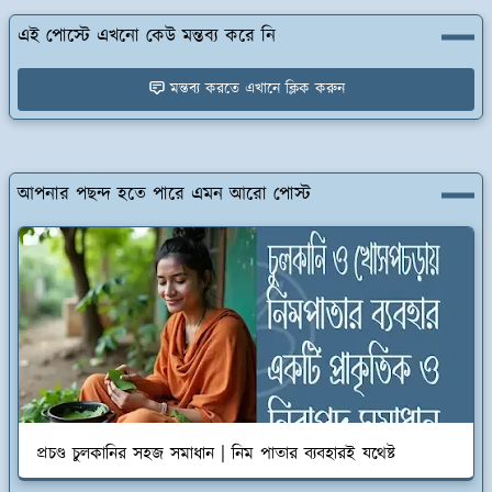
এই পোস্টে এখনো কেউ মন্তব্য করে নি
মন্তব্য করতে এখানে ক্লিক করুন
আপনার পছন্দ হতে পারে এমন আরো পোস্ট
প্রচণ্ড চুলকানির সহজ সমাধান | নিম পাতার ব্যবহারই যথেষ্ট