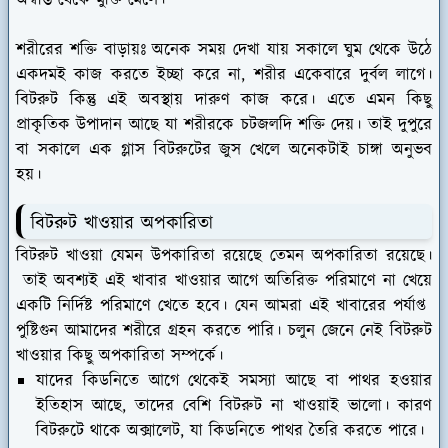
শরীরের শক্তি বাড়ায়ঃ
অনেক সময় দেখা যায় সকালে ঘুম থেকে উঠে
একদমই কাজ করতে ইচ্ছা করে না, শরীর একেবারে দুর্বল লাগে।
বিটরুট কিন্তু এই অবস্থায় দারুণ কাজ করে। এতে এমন কিছু
প্রাকৃতিক উপাদান আছে যা শরীরকে চটজলদি শক্তি দেয়। তাই দুপুরে
বা সকালে এক গ্লাস বিটরুটের জুস খেলে অনেকটাই চাঙ্গা অনুভব
হয়।
বিটরুট খাওয়ার অপকারিতা
বিটরুট খাওয়া যেমন উপকারিতা রয়েছে তেমন অপকারিতা রয়েছে।
তাই অবশ্যই এই খাবার খাওয়ার আগে অতিরিক্ত পরিমাণে না খেয়ে
একটি নির্দিষ্ট পরিমাণে খেতে হবে। যেন আমরা এই খাবারের পর্যাপ্ত
পুষ্টি
গুন আমাদের শরীরে গ্রহন করতে পারি। চলুন জেনে নেই বিটরুট
খাওয়ার কিছু অপকারিতা সম্পর্কে।
যাদের কিডনিতে আগে থেকেই সমস্যা আছে বা পাথর হওয়ার
ইতিহাস আছে, তাদের বেশি বিটরুট না খাওয়াই ভালো। কারণ
বিটরুটে থাকে অক্সালেট, যা কিডনিতে পাথর তৈরি করতে পারে।