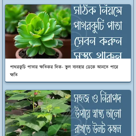
পাথরকুচি পাতার ক্ষতিকর দিক- ভুল ব্যবহার ডেকে আনতে পারে
ক্ষতি