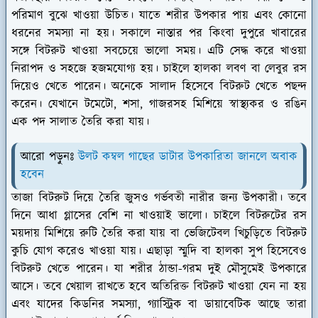
পরিমাণ বুঝে খাওয়া উচিত। যাতে শরীর উপকার পায় এবং কোনো
ধরনের সমস্যা না হয়। সকালে নাস্তার পর কিংবা দুপুরে খাবারের
সঙ্গে বিটরুট খাওয়া সবচেয়ে ভালো সময়। এটি সেদ্ধ করে খাওয়া
নিরাপদ ও সহজে হজমযোগ্য হয়। চাইলে হালকা লবণ বা লেবুর রস
দিয়েও খেতে পারেন। অনেকে সালাদ হিসেবে বিটরুট খেতে পছন্দ
করেন। যেখানে টমেটো, শসা, গাজরসহ মিশিয়ে স্বাস্থ্যকর ও রঙিন
এক পদ সালাত তৈরি করা যায়।
আরো পড়ুনঃ
উলট কম্বল গাছের ডাটার উপকারিতা জানলে অবাক
হবেন
তাজা বিটরুট দিয়ে তৈরি জুসও গর্ভবতী নারীর জন্য উপকারী। তবে
দিনে আধা গ্লাসের বেশি না খাওয়াই ভালো। চাইলে বিটরুটের রস
ময়দায় মিশিয়ে রুটি তৈরি করা যায় বা ভেজিটেবল খিচুড়িতে বিটরুট
কুচি যোগ করেও খাওয়া যায়। এছাড়া স্মুদি বা হালকা সুপ হিসেবেও
বিটরুট খেতে পারেন। যা শরীর ঠান্ডা-গরম দুই মৌসুমেই উপকারে
আসে। তবে খেয়াল রাখতে হবে অতিরিক্ত বিটরুট খাওয়া যেন না হয়
এবং যাদের কিডনির সমস্যা, গ্যাস্ট্রিক বা ডায়াবেটিক আছে তারা