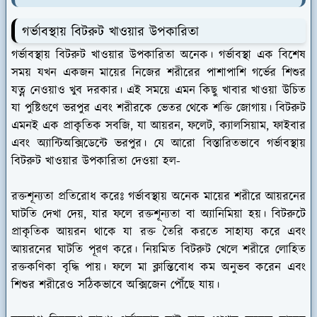
গর্ভাবস্থায় বিটরুট খাওয়ার উপকারিতা
গর্ভাবস্থায় বিটরুট খাওয়ার উপকারিতা অনেক। গর্ভাবস্থা এক বিশেষ
সময় যখন একজন মায়ের নিজের শরীরের পাশাপাশি গর্ভের শিশুর
যত্ন নেওয়াও খুব দরকার। এই সময়ে এমন কিছু খাবার খাওয়া উচিত
যা পুষ্টিগুণে ভরপুর এবং শরীরকে ভেতর থেকে শক্তি জোগায়। বিটরুট
এমনই এক প্রাকৃতিক সবজি, যা আয়রন, ফলেট, ক্যালসিয়াম, ফাইবার
এবং অ্যান্টিঅক্সিডেন্টে ভরপুর। যে আরো বিস্তারিতভাবে গর্ভাবস্থায়
বিটরুট খাওয়ার উপকারিতা দেওয়া হল-
রক্তশূন্যতা প্রতিরোধ করেঃ
গর্ভাবস্থায় অনেক মায়ের শরীরে আয়রনের
ঘাটতি দেখা দেয়, যার ফলে রক্তশূন্যতা বা অ্যানিমিয়া হয়। বিটরুটে
প্রাকৃতিক আয়রন থাকে যা রক্ত তৈরি করতে সাহায্য করে এবং
আয়রনের ঘাটতি পূরণ করে। নিয়মিত বিটরুট খেলে শরীরে লোহিত
রক্তকণিকা বৃদ্ধি পায়। ফলে মা ক্লান্তিবোধ কম অনুভব করেন এবং
শিশুর শরীরেও সঠিকভাবে অক্সিজেন পৌঁছে যায়।